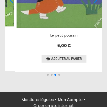
Promenons-nous dans la ferme, les coule
4,20
€
AJOUTER AU PANIER
Mentions Légales
Mon Compte
Créer un site internet