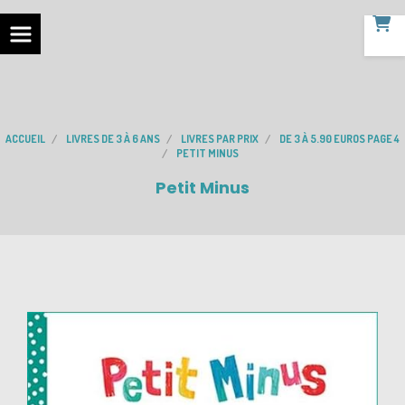
ACCUEIL
LIVRES DE 3 À 6 ANS
LIVRES PAR PRIX
DE 3 À 5.90 EUROS PAGE 4
PETIT MINUS
Petit Minus