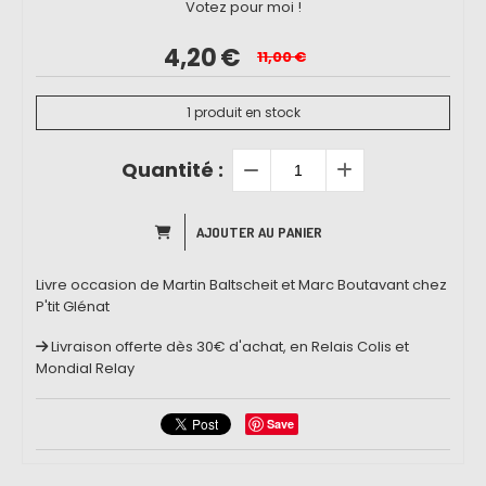
Votez pour moi !
4,20
€
11,00
€
1
produit en stock
Quantité :
AJOUTER AU PANIER
Livre occasion de Martin Baltscheit et Marc Boutavant chez
P'tit Glénat
Livraison offerte dès 30€ d'achat, en Relais Colis et
Mondial Relay
Save