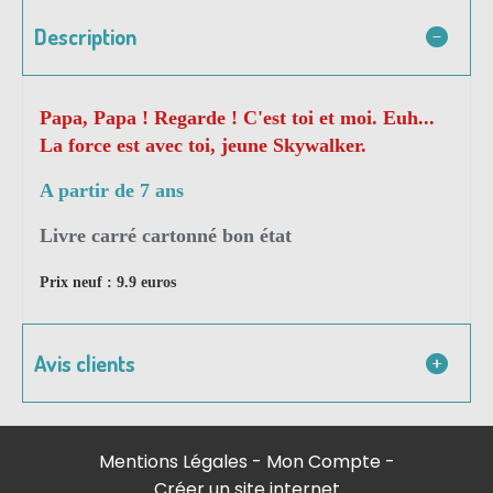
Description
Papa, Papa ! Regarde ! C'est toi et moi. Euh...
La force est avec toi, jeune Skywalker.
A partir de 7 ans
Livre carré cartonné bon état
Prix neuf : 9.9 euros
Avis clients
Mentions Légales
Mon Compte
Créer un site internet