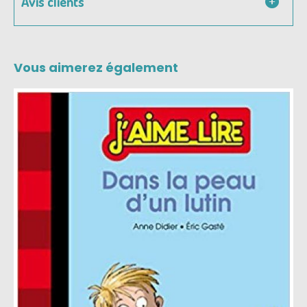
Avis clients
Vous aimerez également