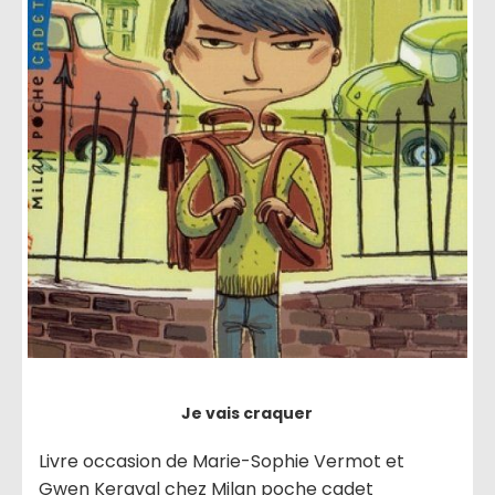
Je vais craquer
Livre occasion de Marie-Sophie Vermot et
Gwen Keraval chez Milan poche cadet