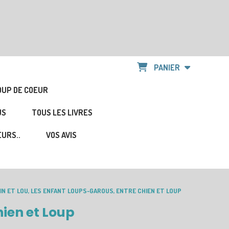
PANIER
OUP DE COEUR
US
TOUS LES LIVRES
URS..
VOS AVIS
IN ET LOU, LES ENFANT LOUPS-GAROUS, ENTRE CHIEN ET LOUP
hien et Loup