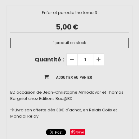
Enfer et parodie the tome 3
5,00
€
1
produit en stock
Quantité :
AJOUTER AU PANIER
BD occasion de Jean-Christophe Almodovar et Thomas
Borgniet chez Editions Bac@BD
Livraison offerte dès 30€ d'achat, en Relais Colis et
Mondial Relay
Save