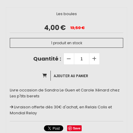
Les boules
4,00
€
13,50
€
1
produit en stock
Quantité :
AJOUTER AU PANIER
Livre occasion de Sandra Le Guen et Carole Xénard chez
Les p'tits berets
Livraison offerte dès 30€ d'achat, en Relais Colis et
Mondial Relay
Save