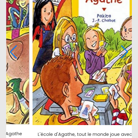
Agathe
L'école d'Agathe, la boîte à secrets de Kim