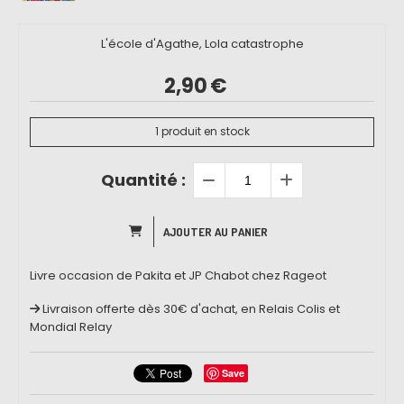
L'école d'Agathe, Lola catastrophe
2,90
€
1
produit en stock
Quantité :
AJOUTER AU PANIER
Livre occasion de Pakita et JP Chabot chez Rageot
Livraison offerte dès 30€ d'achat, en Relais Colis et
Mondial Relay
Save