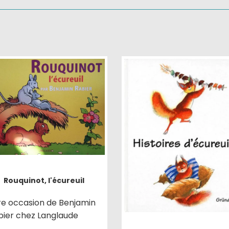
Rouquinot, l'écureuil
vre occasion de Benjamin
bier chez Langlaude