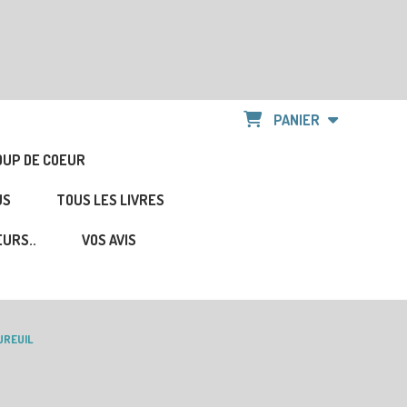
PANIER
OUP DE COEUR
US
TOUS LES LIVRES
URS..
VOS AVIS
UREUIL