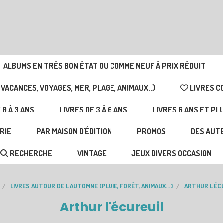
ALBUMS EN TRÈS BON ÉTAT OU COMME NEUF À PRIX RÉDUIT
 VACANCES, VOYAGES, MER, PLAGE, ANIMAUX..)
LIVRES C
 0 À 3 ANS
LIVRES DE 3 À 6 ANS
LIVRES 6 ANS ET PL
RIE
PAR MAISON D'ÉDITION
PROMOS
DES AUTE
RECHERCHE
VINTAGE
JEUX DIVERS OCCASION
LIVRES AUTOUR DE L'AUTOMNE (PLUIE, FORÊT, ANIMAUX...)
ARTHUR L'ÉC
Arthur l'écureuil