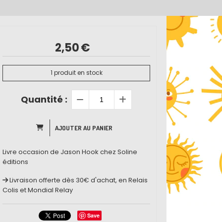
2,50
€
1
produit en stock
Quantité :
AJOUTER AU PANIER
Livre occasion de Jason Hook chez Soline
éditions
Livraison offerte dès 30€ d'achat, en Relais
Colis et Mondial Relay
Save