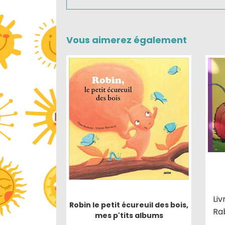
Vous aimerez également
Li
Robin le petit écureuil des bois,
Ra
mes p'tits albums