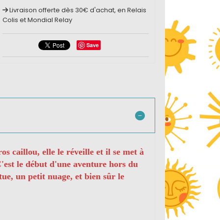
Livraison offerte dès 30€ d'achat, en Relais
Colis et Mondial Relay
Save
aillou, elle le réveille et il se met à
 C'est le début d'une aventure hors du
e, un petit nuage, et bien sûr le