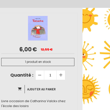
6,00
€
12,55
€
1
produit en stock
Quantité :
AJOUTER AU PANIER
Livre occasion de Catharina Valckx chez
l'école des loisirs