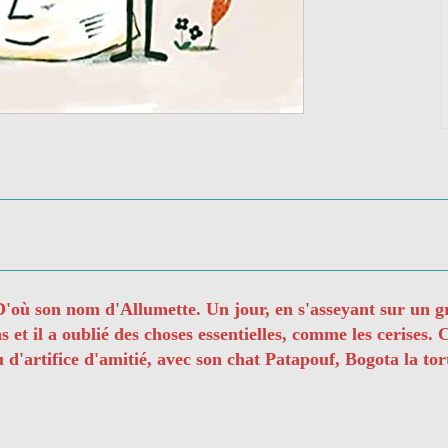
où son nom d'Allumette. Un jour, en s'asseyant sur un gros c
s et il a oublié des choses essentielles, comme les cerises.
'artifice d'amitié, avec son chat Patapouf, Bogota la tortu