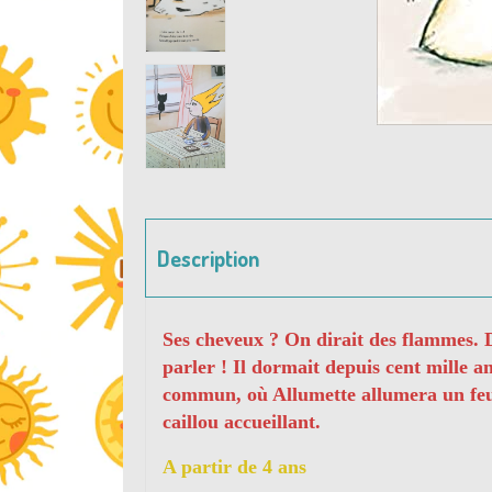
Description
Ses cheveux ? On dirait des flammes. D'
parler ! Il dormait depuis cent mille an
commun, où Allumette allumera un feu d
caillou accueillant.
A partir de 4 ans