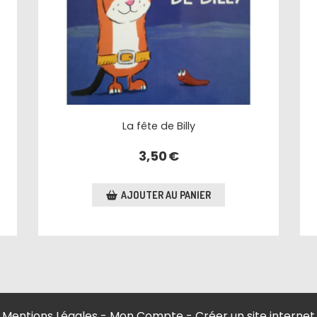
La fête de Billy
3,50
€
AJOUTER AU PANIER
Mentions Légales
Mon Compte
Créer un site internet