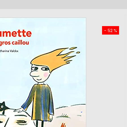
- 52 %