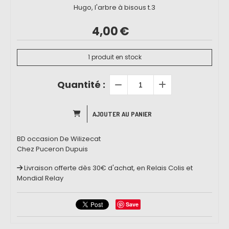
Hugo, l'arbre à bisous t.3
4,00
€
1
produit en stock
Quantité :
AJOUTER AU PANIER
BD occasion De Wilizecat
Chez Puceron Dupuis
Livraison offerte dès 30€ d'achat, en Relais Colis et
Mondial Relay
Save