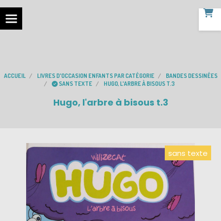
ACCUEIL
LIVRES D'OCCASION ENFANTS PAR CATÉGORIE
BANDES DESSINÉES
SANS TEXTE
HUGO, L'ARBRE À BISOUS T.3
Hugo, l'arbre à bisous t.3
sans texte