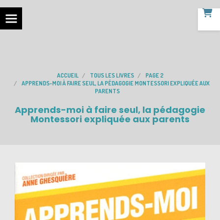
ACCUEIL
TOUS LES LIVRES
PAGE 2
APPRENDS-MOI À FAIRE SEUL, LA PÉDAGOGIE MONTESSORI EXPLIQUÉE AUX
PARENTS
Apprends-moi à faire seul, la pédagogie
Montessori expliquée aux parents