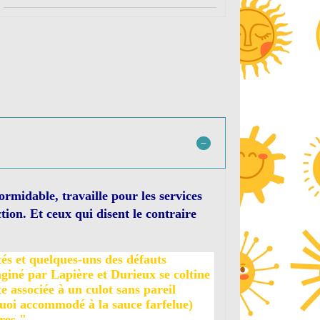
ormidable, travaille pour les services
tion. Et ceux qui disent le contraire
tés et quelques-uns des défauts
iné par Lapière et Durieux se coltine
e associée à un culot sans pareil
quoi accommodé à la sauce farfelue)
res."