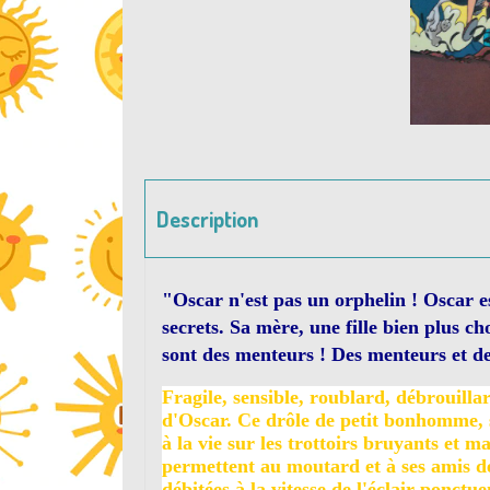
Description
"
Oscar n'est pas un orphelin ! Oscar es
secrets. Sa mère, une fille bien plus c
sont des menteurs ! Des menteurs et de
Fragile, sensible, roublard, débrouilla
d'Oscar. Ce drôle de petit bonhomme, 
à la vie sur les trottoirs bruyants et 
permettent au moutard et à ses amis de
débitées à la vitesse de l'éclair ponc