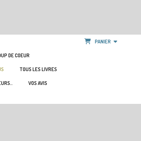
PANIER
OUP DE COEUR
US
TOUS LES LIVRES
URS..
VOS AVIS