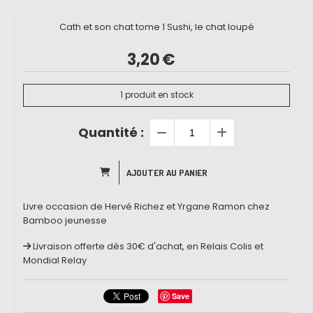
Cath et son chat tome 1 Sushi, le chat loupé
3,20
€
1
produit en stock
Quantité :
AJOUTER AU PANIER
Livre occasion de Hervé Richez et Yrgane Ramon chez
Bamboo jeunesse
Livraison offerte dès 30€ d'achat, en Relais Colis et
Mondial Relay
Save