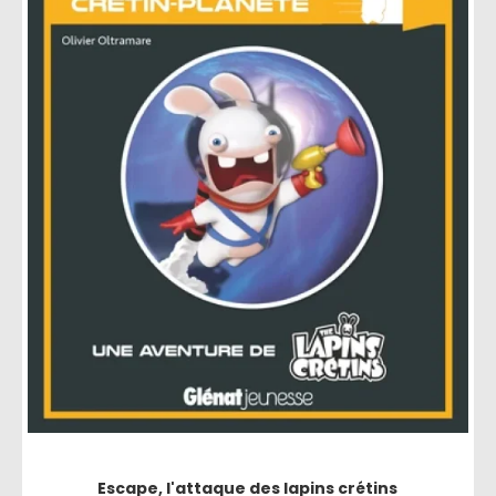
Escape, l'attaque des lapins crétins