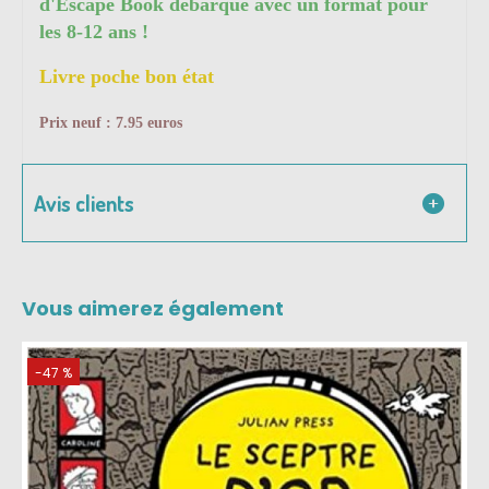
d'Escape Book débarque avec un format pour
les 8-12 ans !
Livre poche bon état
Prix neuf : 7.95 euros
Avis clients
Vous aimerez également
-47 %