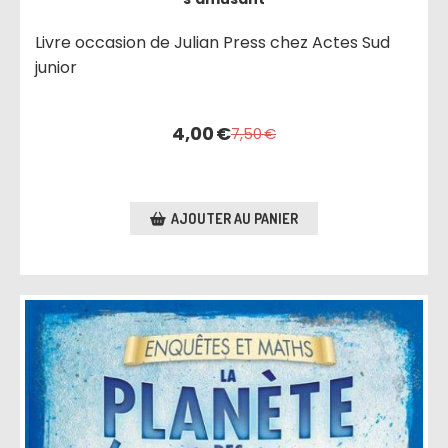
Livre occasion de Julian Press chez Actes Sud
junior
4,00
€
7,50
€
AJOUTER AU PANIER