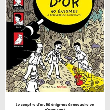
Le sceptre d'or, 60 énigmes à résoudre en
s'amusant