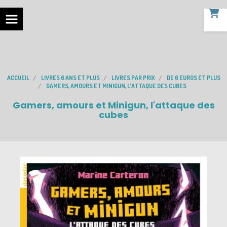
ACCUEIL
LIVRES 6 ANS ET PLUS
LIVRES PAR PRIX
DE 6 EUROS ET PLUS
GAMERS, AMOURS ET MINIGUN, L'ATTAQUE DES CUBES
Gamers, amours et Minigun, l'attaque des
cubes