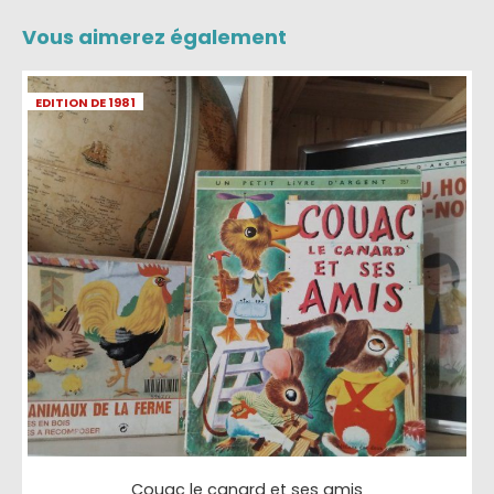
Vous aimerez également
EDITION DE 1981
Couac le canard et ses amis