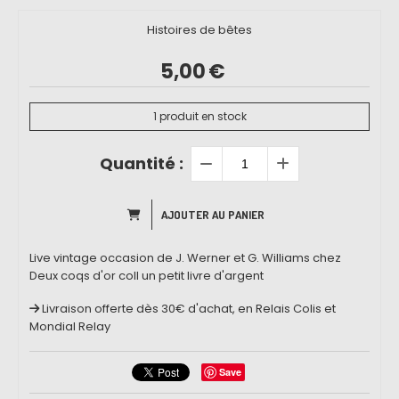
Histoires de bêtes
5,00
€
1
produit en stock
Quantité :
AJOUTER AU PANIER
Live vintage occasion de J. Werner et G. Williams chez
Deux coqs d'or coll un petit livre d'argent
Livraison offerte dès 30€ d'achat, en Relais Colis et
Mondial Relay
Save