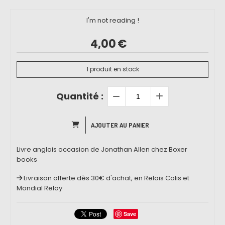
I'm not reading !
4,00
€
1
produit en stock
Quantité :
AJOUTER AU PANIER
Livre anglais occasion de Jonathan Allen chez Boxer
books
Livraison offerte dès 30€ d'achat, en Relais Colis et
Mondial Relay
Save