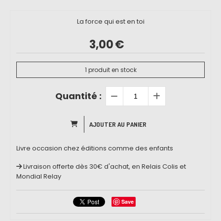
La force qui est en toi
3,00
€
1
produit en stock
Quantité :
AJOUTER AU PANIER
Livre occasion chez éditions comme des enfants
Livraison offerte dès 30€ d'achat, en Relais Colis et
Mondial Relay
Save