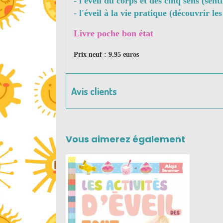
- l'éveil du corps et des cinq sens (senti
- l'éveil à la vie pratique (découvrir le
Livre poche bon état
Prix neuf : 9.95 euros
Avis clients
Vous aimerez également