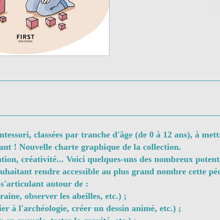
ntessori, classées par tranche d'âge (de 0 à 12 ans), à met
fant ! Nouvelle charte graphique de la collection.
tion, créativité... Voici quelques-uns des nombreux potent
uhaitant rendre accessible au plus grand nombre cette pé
 s'articulant autour de :
raine, observer les abeilles, etc.) ;
tier à l'archéologie, créer un dessin animé, etc.) ;