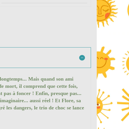
n longtemps... Mais quand son ami
de mort, il comprend que cette fois,
nt pas à foncer ! Enfin, presque pas...
maginaire... aussi réel ! Et Flore, sa
é les dangers, le trio de choc se lance