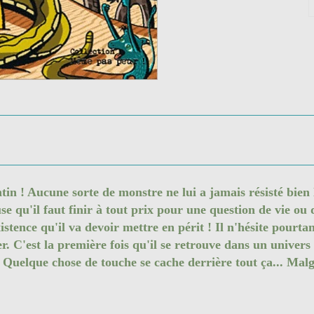
tin ! Aucune sorte de monstre ne lui a jamais résisté bie
se qu'il faut finir à tout prix pour une question de vie ou 
xistence qu'il va devoir mettre en périt ! Il n'hésite pourta
. C'est la première fois qu'il se retrouve dans un univers i
Quelque chose de touche se cache derrière tout ça... Malgr