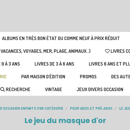
ALBUMS EN TRÈS BON ÉTAT OU COMME NEUF À PRIX RÉDUIT
 VACANCES, VOYAGES, MER, PLAGE, ANIMAUX..)
LIVRES C
 0 À 3 ANS
LIVRES DE 3 À 6 ANS
LIVRES 6 ANS ET PL
RIE
PAR MAISON D'ÉDITION
PROMOS
DES AUTE
RECHERCHE
VINTAGE
JEUX DIVERS OCCASION
 D'OCCASION ENFANTS PAR CATÉGORIE
POUR ADOS ET PRÉ-ADOS
LE JE
Le jeu du masque d'or