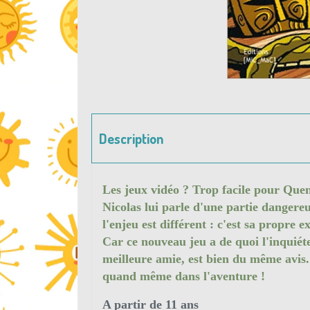
Description
Les jeux vidéo ? Trop facile pour Quen
Nicolas lui parle d'une partie dangereu
l'enjeu est différent : c'est sa propre e
Car ce nouveau jeu a de quoi l'inquiéter
meilleure amie, est bien du même avis. 
quand même dans l'aventure !
A partir de 11 ans