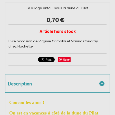
Le village enfoui sous la dune du Pilat
0,70
€
Article hors stock
Livre occasion de Virginie Grimaldi et Marina Coudray
chez Hachette
Save
Description
Coucou les amis !
On est en vacances à côté de la dune du Pilat,