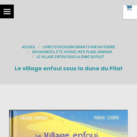
ACCUEIL
LIVRES D'OCCASION ENFANTS PAR CATÉGORIE
EN VACANCES, ÉTÉ, VOYAGE, MER, PLAGE, ANIMAUX
LE VILLAGE ENFOUI SOUS LA DUNE DU PILAT
Le village enfoui sous la dune du Pilat