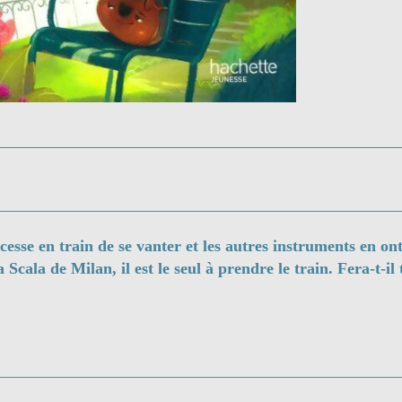
 cesse en train de se vanter et les autres instruments en o
Scala de Milan, il est le seul à prendre le train. Fera-t-il