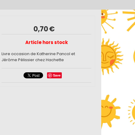
0,70
€
Article hors stock
Livre occasion de Katherine Pancol et
Jérôme Pélissier chez Hachette
Save