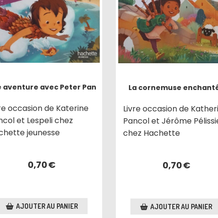
 aventure avec Peter Pan
La cornemuse enchant
re occasion de Katerine
Livre occasion de Kather
col et Lespeli chez
Pancol et Jérôme Pélissi
chette jeunesse
chez Hachette
0,70
€
0,70
€
AJOUTER AU PANIER
AJOUTER AU PANIER