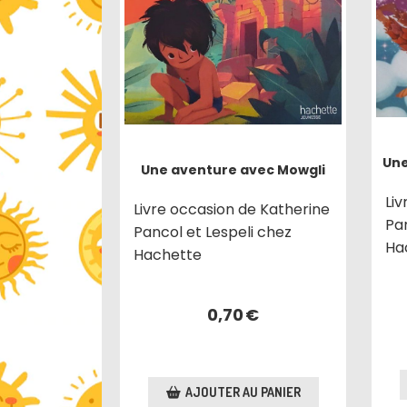
Une
Une aventure avec Mowgli
Liv
Livre occasion de Katherine
Pan
Pancol et Lespeli chez
Ha
Hachette
0,70
€
AJOUTER AU PANIER