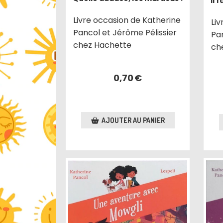
Il 
Livre occasion de Katherine
Li
Pancol et Jérôme Pélissier
Pa
chez Hachette
ch
0,70
€
AJOUTER AU PANIER