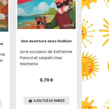
Une aventure avec Gulliver
ée
Livre occasion de Katherine
ine
Pancol et Lespeli chez
er
Hachette
0,70
€
AJOUTER AU PANIER