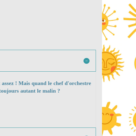
nt assez ! Mais quand le chef d'orchestre
 toujours autant le malin ?