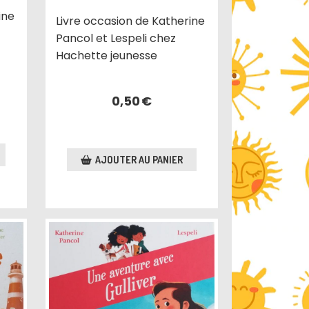
ine
Livre occasion de Katherine
Pancol et Lespeli chez
Hachette jeunesse
0,50
€
AJOUTER AU PANIER