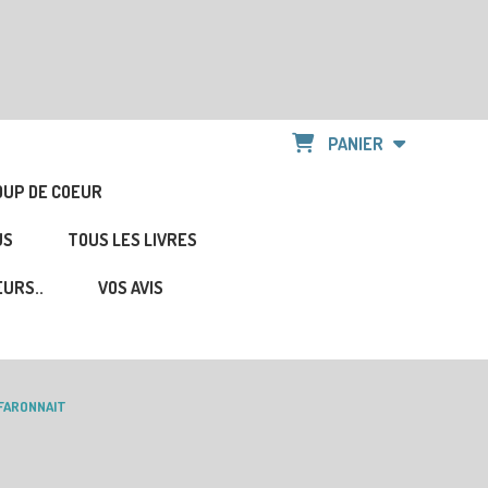
PANIER
OUP DE COEUR
US
TOUS LES LIVRES
URS..
VOS AVIS
NFARONNAIT