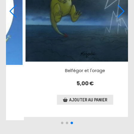
Ne dérangez pas les dragons !
3,00
€
AJOUTER AU PANIER