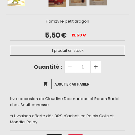
Flamzy le petit dragon
5,50
€
13,50
€
1
produit en stock
Quantité :
AJOUTER AU PANIER
Livre occasion de Claudine Desmarteau et Ronan Badel
chez Seuil jeunesse
Livraison offerte dès 30€ d'achat, en Relais Colis et
Mondial Relay