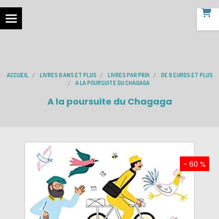
ACCUEIL
LIVRES 6 ANS ET PLUS
LIVRES PAR PRIX
DE 6 EUROS ET PLUS
A LA POURSUITE DU CHAGAGA
A la poursuite du Chagaga
- 60 %