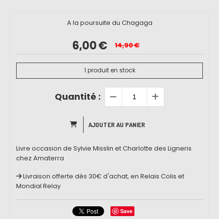
A la poursuite du Chagaga
6,00
€
14,90
€
1
produit en stock
Quantité :
AJOUTER AU PANIER
Livre occasion de Sylvie Misslin et Charlotte des Ligneris
chez Amaterra
Livraison offerte dès 30€ d'achat, en Relais Colis et
Mondial Relay
Save