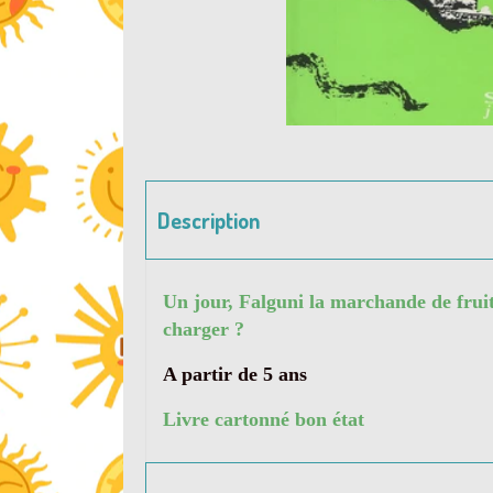
Description
Un jour, Falguni la marchande de fruits 
charger ?
A partir de 5 ans
Livre cartonné bon état