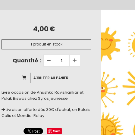
4,00
€
1
produit en stock
Quantité :
AJOUTER AU PANIER
Livre occasion de Anushka Ravishankar et
Pulak Biswas chez Syros jeunesse
Livraison offerte dès 30€ d'achat, en Relais
Colis et Mondial Relay
Save