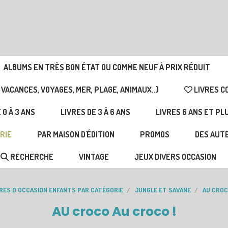
ALBUMS EN TRÈS BON ÉTAT OU COMME NEUF À PRIX RÉDUIT
 VACANCES, VOYAGES, MER, PLAGE, ANIMAUX..)
LIVRES C
 0 À 3 ANS
LIVRES DE 3 À 6 ANS
LIVRES 6 ANS ET PL
RIE
PAR MAISON D'ÉDITION
PROMOS
DES AUTE
RECHERCHE
VINTAGE
JEUX DIVERS OCCASION
VRES D'OCCASION ENFANTS PAR CATÉGORIE
JUNGLE ET SAVANE
AU CROC
AU croco Au croco !