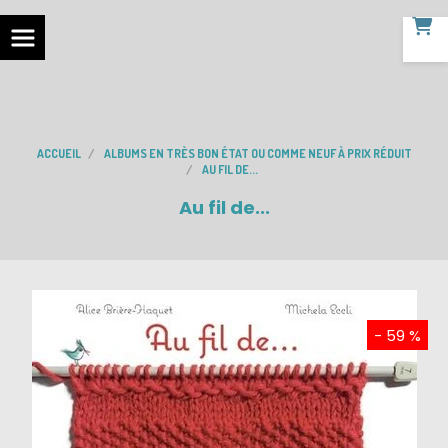
ACCUEIL
ALBUMS EN TRÈS BON ÉTAT OU COMME NEUF À PRIX RÉDUIT
AU FIL DE...
Au fil de...
- 59 %