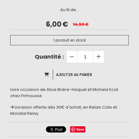
Au fil de...
6,00
€
14,50
€
1
produit en stock
Quantité :
AJOUTER AU PANIER
Livre occasion de Alice Brière-Haquet et Michela Eccli
chez Frimousse
Livraison offerte dès 30€ d'achat, en Relais Colis et
Mondial Relay
Save