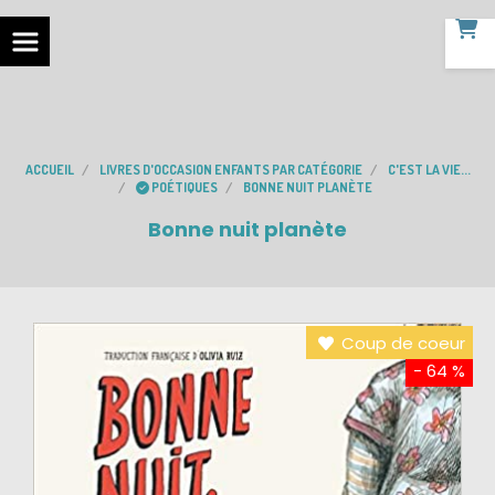
ACCUEIL
LIVRES D'OCCASION ENFANTS PAR CATÉGORIE
C'EST LA VIE...
POÉTIQUES
BONNE NUIT PLANÈTE
Bonne nuit planète
Coup de coeur
- 64 %