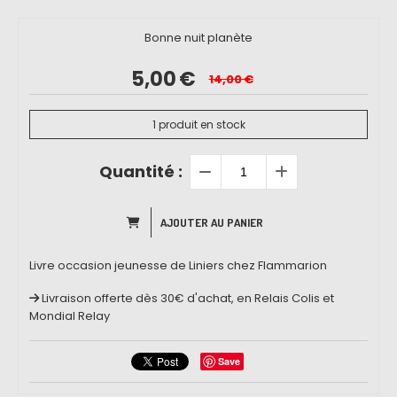
Bonne nuit planète
5,00
€
14,00
€
1
produit en stock
Quantité :
AJOUTER AU PANIER
Livre occasion jeunesse de Liniers chez Flammarion
Livraison offerte dès 30€ d'achat, en Relais Colis et
Mondial Relay
Save