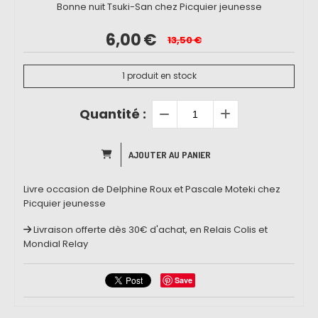
Bonne nuit Tsuki-San chez Picquier jeunesse
6,00
€
13,50
€
1
produit en stock
Quantité :
AJOUTER AU PANIER
Livre occasion de Delphine Roux et Pascale Moteki chez
Picquier jeunesse
Livraison offerte dès 30€ d'achat, en Relais Colis et
Mondial Relay
Save