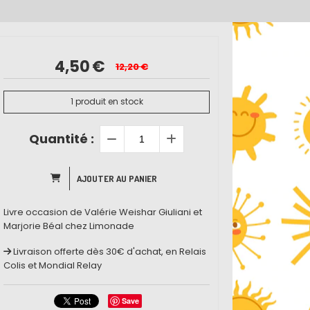
4,50
€
12,20
€
1
produit en stock
Quantité :
AJOUTER AU PANIER
Livre occasion de Valérie Weishar Giuliani et
Marjorie Béal chez Limonade
Livraison offerte dès 30€ d'achat, en Relais
Colis et Mondial Relay
Save