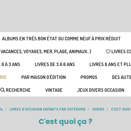
ALBUMS EN TRÈS BON ÉTAT OU COMME NEUF À PRIX RÉDUIT
 VACANCES, VOYAGES, MER, PLAGE, ANIMAUX..)
LIVRES C
 0 À 3 ANS
LIVRES DE 3 À 6 ANS
LIVRES 6 ANS ET PL
RIE
PAR MAISON D'ÉDITION
PROMOS
DES AUTE
RECHERCHE
VINTAGE
JEUX DIVERS OCCASION
IL
LIVRES D'OCCASION ENFANTS PAR CATÉGORIE
DIVERS
C'EST QUOI
C'est quoi ça ?