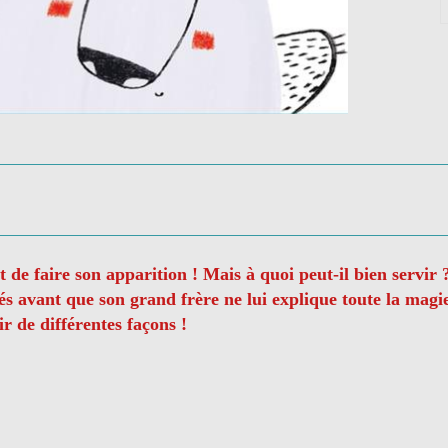
de faire son apparition ! Mais à quoi peut-il bien servir 
tés avant que son grand frère ne lui explique toute la mag
ir de différentes façons !