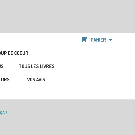
PANIER
OUP DE COEUR
US
TOUS LES LIVRES
URS..
VOS AVIS
 ÇA ?