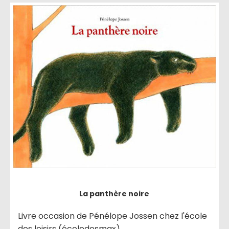
La panthère noire
Livre occasion de Pénélope Jossen chez l'école
des loisirs (écoledesmax)