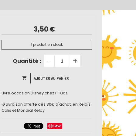
3,50
€
1
produit en stock
Quantité :
AJOUTER AU PANIER
Livre occasion Disney chez Pi Kids
Livraison offerte dès 30€ d'achat, en Relais
Colis et Mondial Relay
Save