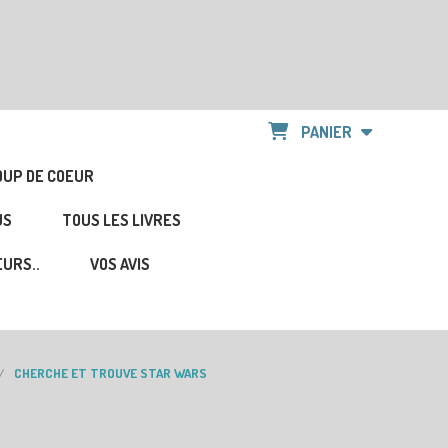
PANIER
OUP DE COEUR
US
TOUS LES LIVRES
URS..
VOS AVIS
CHERCHE ET TROUVE STAR WARS