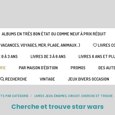
ALBUMS EN TRÈS BON ÉTAT OU COMME NEUF À PRIX RÉDUIT
 VACANCES, VOYAGES, MER, PLAGE, ANIMAUX..)
LIVRES C
 0 À 3 ANS
LIVRES DE 3 À 6 ANS
LIVRES 6 ANS ET PL
RIE
PAR MAISON D'ÉDITION
PROMOS
DES AUTE
RECHERCHE
VINTAGE
JEUX DIVERS OCCASION
NTS PAR CATÉGORIE
LIVRES JEUX, ÉNIGMES, CIRCUIT, CHERCHE ET TROUVE
Cherche et trouve star wars