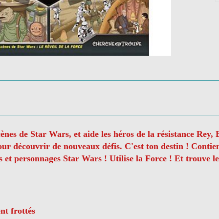
cènes de Star Wars, et aide les héros de la résistance Rey,
pour découvrir de nouveaux défis. C'est ton destin ! Conti
 et personnages Star Wars ! Utilise la Force ! Et trouve le
nt frottés