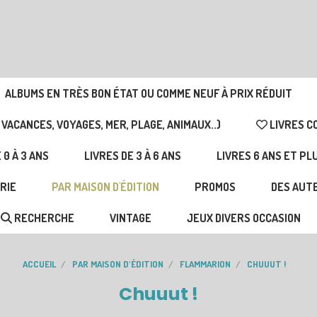
ALBUMS EN TRÈS BON ÉTAT OU COMME NEUF À PRIX RÉDUIT
 VACANCES, VOYAGES, MER, PLAGE, ANIMAUX..)
LIVRES C
 0 À 3 ANS
LIVRES DE 3 À 6 ANS
LIVRES 6 ANS ET PL
RIE
PAR MAISON D'ÉDITION
PROMOS
DES AUTE
RECHERCHE
VINTAGE
JEUX DIVERS OCCASION
ACCUEIL
PAR MAISON D'ÉDITION
FLAMMARION
CHUUUT !
Chuuut !