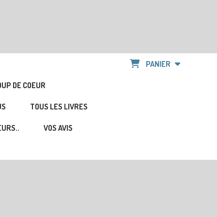
PANIER
OUP DE COEUR
US
TOUS LES LIVRES
URS..
VOS AVIS