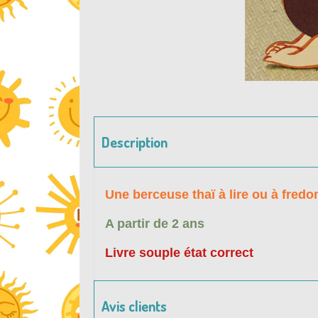
Description
Une berceuse thaï à lire ou à fredo
A partir de 2 ans
Livre souple état correct
Avis clients