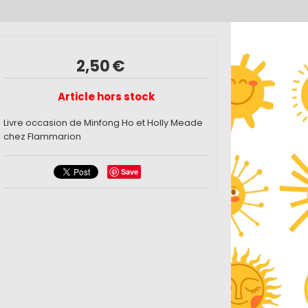
2,50
€
Article hors stock
Livre occasion de Minfong Ho et Holly Meade
chez Flammarion
Save