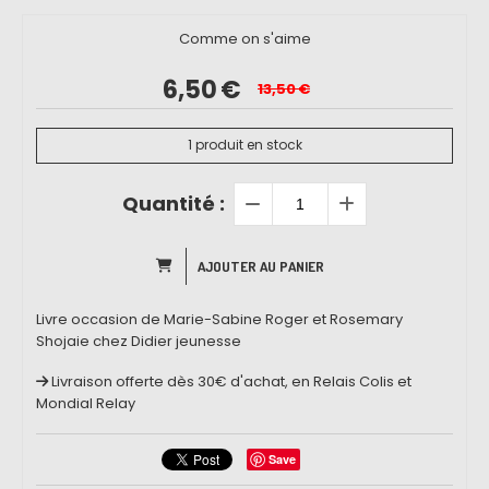
Comme on s'aime
6,50
€
13,50
€
1
produit en stock
Quantité :
AJOUTER AU PANIER
Livre occasion de Marie-Sabine Roger et Rosemary
Shojaie chez Didier jeunesse
Livraison offerte dès 30€ d'achat, en Relais Colis et
Mondial Relay
Save