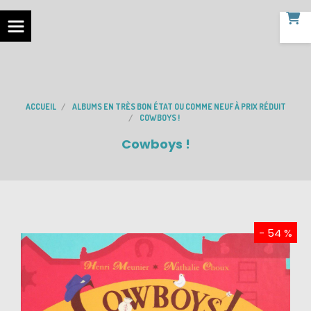
ACCUEIL
ALBUMS EN TRÈS BON ÉTAT OU COMME NEUF À PRIX RÉDUIT
COWBOYS !
Cowboys !
- 54 %