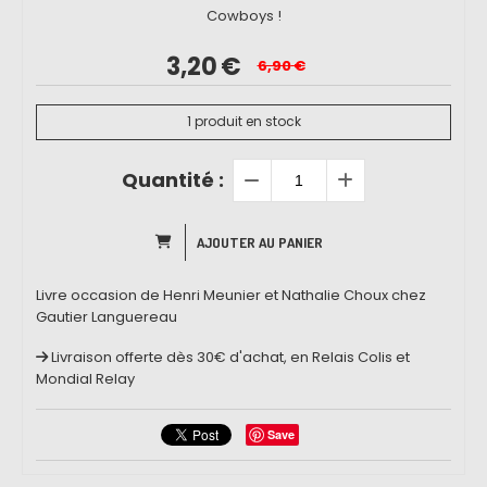
Cowboys !
3,20
€
6,90
€
1
produit en stock
Quantité :
AJOUTER AU PANIER
Livre occasion de Henri Meunier et Nathalie Choux chez
Gautier Languereau
Livraison offerte dès 30€ d'achat, en Relais Colis et
Mondial Relay
Save