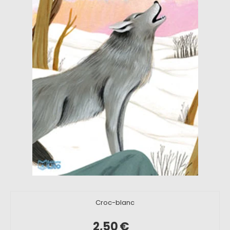
Croc-blanc
2,50
€