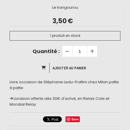
Le kangourou
3,50
€
1
produit en stock
Quantité :
AJOUTER AU PANIER
Livre occasion de Stéphanie Ledu-Frattini chez Milan patte
à patte
Livraison offerte dès 30€ d'achat, en Relais Colis et
Mondial Relay
Save