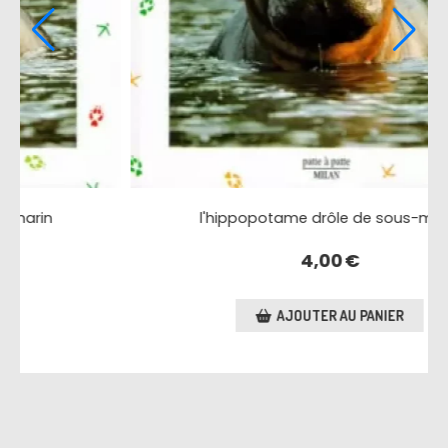
n
l'hippopotame drôle de sous-marin
4,00
€
AJOUTER AU PANIER