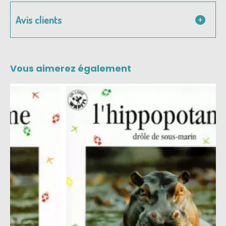
Avis clients
Vous aimerez également