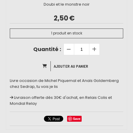
Doubi et le monstre noir
2,50
€
1
produit en stock
Quantité :
AJOUTER AU PANIER
Livre occasion de Michel Piquemal et Anaïs Goldemberg
chez Sedrap, tu vois je lis
Livraison offerte dès 30€ d'achat, en Relais Colis et
Mondial Relay
Save