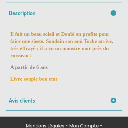
Description
Il fait un beau soleil et Doubi en profite pour
faire une sieste. Soudain son ami Toche arrive,
très effrayé : il a vu un monstre noir près du
ruisseau !
A partir de 6 ans
Livre souple bon état
Avis clients
Mentions Légales
Mon Compte