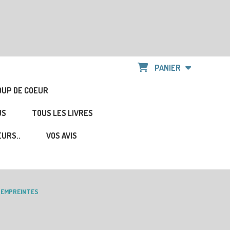
PANIER
OUP DE COEUR
US
TOUS LES LIVRES
URS..
VOS AVIS
D'EMPREINTES