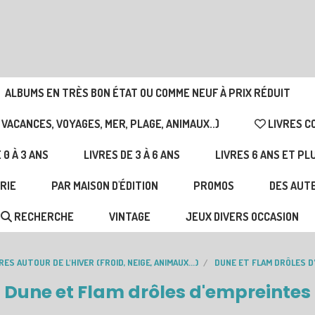
ALBUMS EN TRÈS BON ÉTAT OU COMME NEUF À PRIX RÉDUIT
 VACANCES, VOYAGES, MER, PLAGE, ANIMAUX..)
LIVRES C
 0 À 3 ANS
LIVRES DE 3 À 6 ANS
LIVRES 6 ANS ET PL
RIE
PAR MAISON D'ÉDITION
PROMOS
DES AUTE
RECHERCHE
VINTAGE
JEUX DIVERS OCCASION
RES AUTOUR DE L'HIVER (FROID, NEIGE, ANIMAUX...)
DUNE ET FLAM DRÔLES 
Dune et Flam drôles d'empreintes