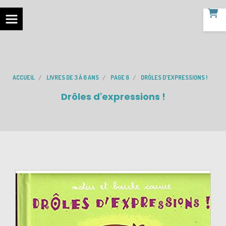
ACCUEIL
LIVRES DE 3 À 6 ANS
PAGE 6
DRÔLES D'EXPRESSIONS !
Drôles d'expressions !