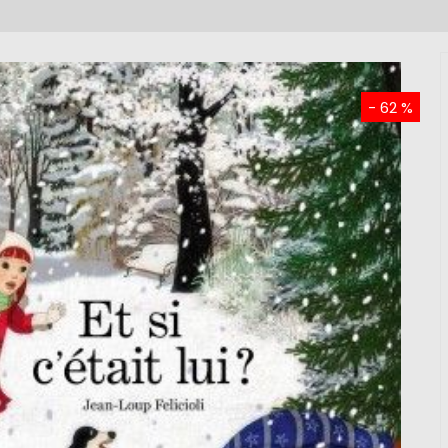
- 62 %