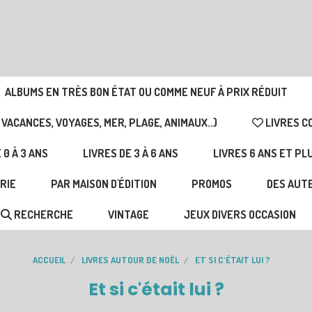
ALBUMS EN TRÈS BON ÉTAT OU COMME NEUF À PRIX RÉDUIT
 VACANCES, VOYAGES, MER, PLAGE, ANIMAUX..)
LIVRES C
 0 À 3 ANS
LIVRES DE 3 À 6 ANS
LIVRES 6 ANS ET PL
RIE
PAR MAISON D'ÉDITION
PROMOS
DES AUTE
RECHERCHE
VINTAGE
JEUX DIVERS OCCASION
ACCUEIL
LIVRES AUTOUR DE NOËL
ET SI C'ÉTAIT LUI ?
Et si c'était lui ?