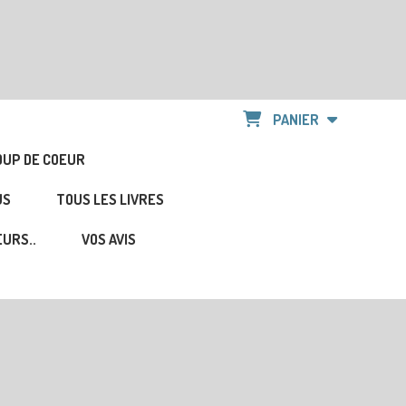
PANIER
OUP DE COEUR
US
TOUS LES LIVRES
URS..
VOS AVIS