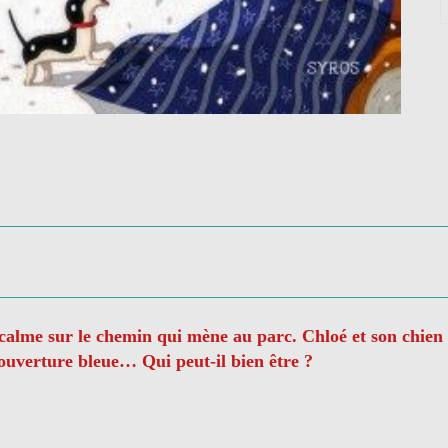
et calme sur le chemin qui mène au parc. Chloé et son chie
uverture bleue… Qui peut-il bien être ?