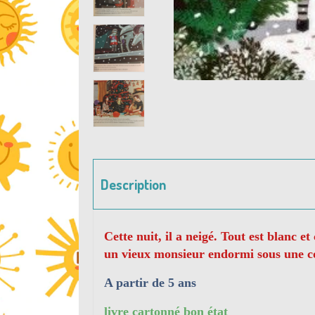
Description
Cette nuit, il a neigé. Tout est blanc 
un vieux monsieur endormi sous une co
A partir de 5 ans
livre cartonné bon état