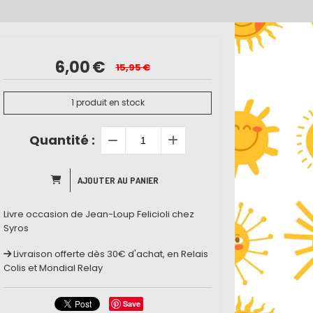
6,00
€
15,95
€
1
produit en stock
Quantité :
AJOUTER AU PANIER
Livre occasion de Jean-Loup Felicioli chez
Syros
Livraison offerte dès 30€ d'achat, en Relais
Colis et Mondial Relay
Save