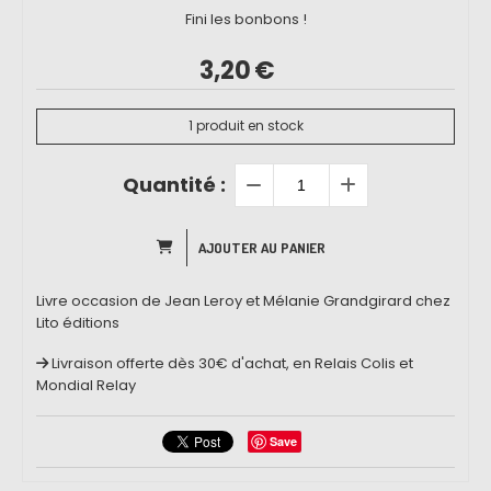
Fini les bonbons !
3,20
€
1
produit en stock
Quantité :
AJOUTER AU PANIER
Livre occasion de Jean Leroy et Mélanie Grandgirard chez
Lito éditions
Livraison offerte dès 30€ d'achat, en Relais Colis et
Mondial Relay
Save