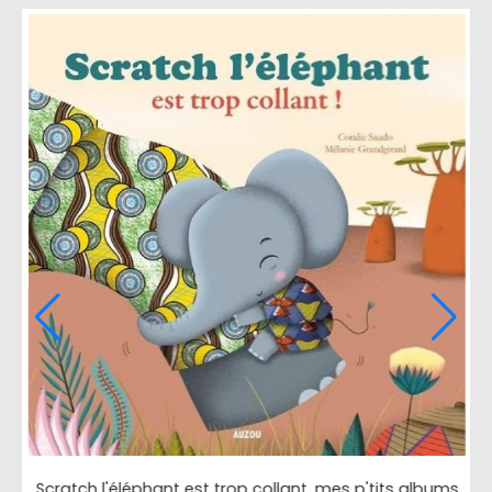
ms
Scratch l'éléphant est trop collant, mes p'tits albums