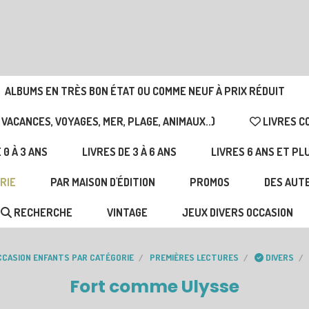
ALBUMS EN TRÈS BON ÉTAT OU COMME NEUF À PRIX RÉDUIT
 VACANCES, VOYAGES, MER, PLAGE, ANIMAUX..)
LIVRES C
 0 À 3 ANS
LIVRES DE 3 À 6 ANS
LIVRES 6 ANS ET PL
RIE
PAR MAISON D'ÉDITION
PROMOS
DES AUTE
RECHERCHE
VINTAGE
JEUX DIVERS OCCASION
OCCASION ENFANTS PAR CATÉGORIE
PREMIÈRES LECTURES
DIVERS
Fort comme Ulysse