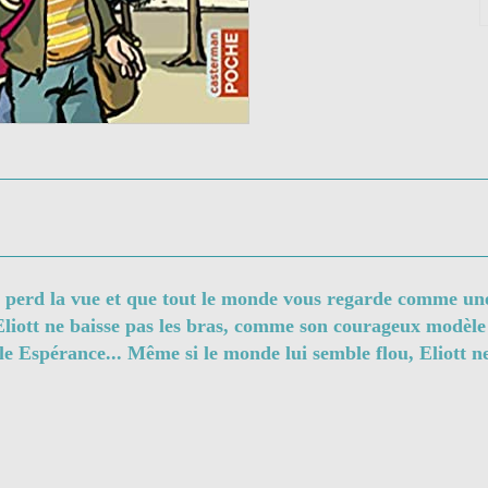
 perd la vue et que tout le monde vous regarde comme une 
liott ne baisse pas les bras, comme son courageux modèle :
elle Espérance... Même si le monde lui semble flou, Eliott ne