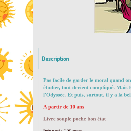
Description
Pas facile de garder le moral quand on
étudier, tout devient compliqué. Mais E
l'Odyssée. Et puis, surtout, il y a la b
A partir de 10 ans
Livre souple poche bon état