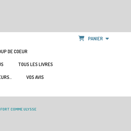
PANIER
OUP DE COEUR
US
TOUS LES LIVRES
URS..
VOS AVIS
FORT COMME ULYSSE