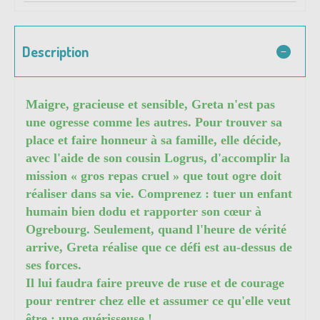
Description
Maigre, gracieuse et sensible, Greta n'est pas
une ogresse comme les autres. Pour trouver sa
place et faire honneur à sa famille, elle décide,
avec l'aide de son cousin Logrus, d'accomplir la
mission « gros repas cruel » que tout ogre doit
réaliser dans sa vie. Comprenez : tuer un enfant
humain bien dodu et rapporter son cœur à
Ogrebourg. Seulement, quand l'heure de vérité
arrive, Greta réalise que ce défi est au-dessus de
ses forces.
Il lui faudra faire preuve de ruse et de courage
pour rentrer chez elle et assumer ce qu'elle veut
être : une guérisseuse !