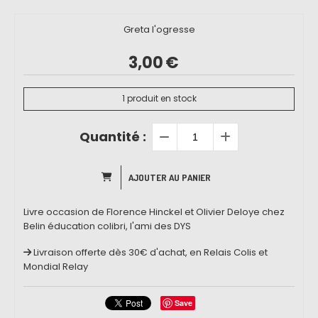
Greta l'ogresse
3,00
€
1
produit en stock
Quantité :
AJOUTER AU PANIER
Livre occasion de Florence Hinckel et Olivier Deloye chez
Belin éducation colibri, l'ami des DYS
Livraison offerte dès 30€ d'achat, en Relais Colis et
Mondial Relay
Save