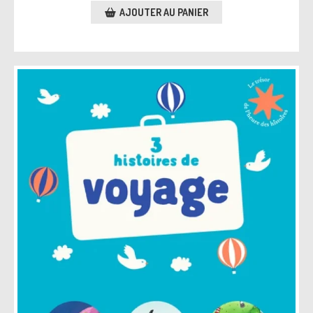
AJOUTER AU PANIER