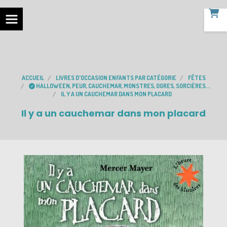
ACCUEIL
LIVRES D'OCCASION ENFANTS PAR CATÉGORIE
FÊTES
HALLOWEEN, PEUR, CAUCHEMAR, MONSTRES, OGRES, SORCIÈRES...
IL Y A UN CAUCHEMAR DANS MON PLACARD
Il y a un cauchemar dans mon placard