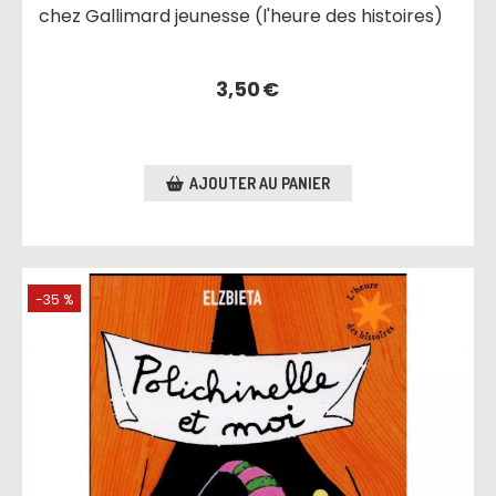
chez Gallimard jeunesse (l'heure des histoires)
3,50
€
AJOUTER AU PANIER
-35 %