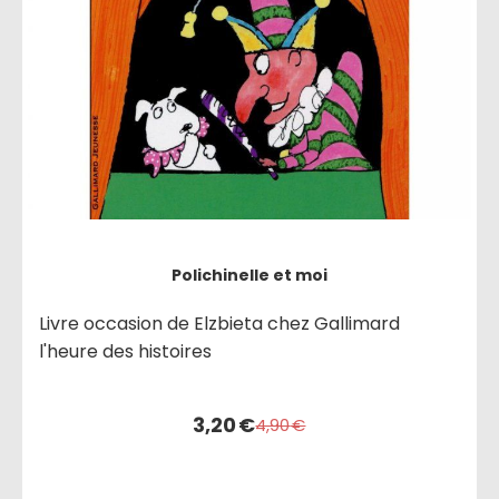
Polichinelle et moi
Livre occasion de Elzbieta chez Gallimard
l'heure des histoires
3,20
€
4,90
€