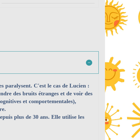
es paralysent. C'est le cas de Lucien :
endre des bruits étranges et de voir des
cognitives et comportementales),
re.
uis plus de 30 ans. Elle utilise les