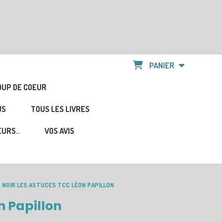
PANIER
OUP DE COEUR
US
TOUS LES LIVRES
URS..
VOS AVIS
U NOIR LES ASTUCES TCC LÉON PAPILLON
n Papillon