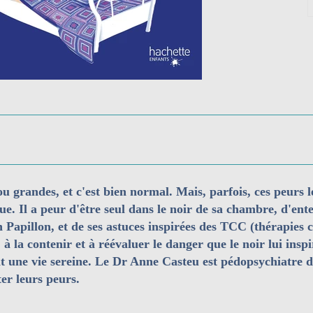
ou grandes, et c'est bien normal. Mais, parfois, ces peurs l
que. Il a peur d'être seul dans le noir de sa chambre, d'ent
 Papillon, et de ses astuces inspirées des TCC (thérapies 
la contenir et à réévaluer le danger que le noir lui inspi
 une vie sereine. Le Dr Anne Casteu est pédopsychiatre dep
er leurs peurs.