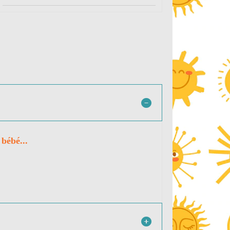
 bébé...