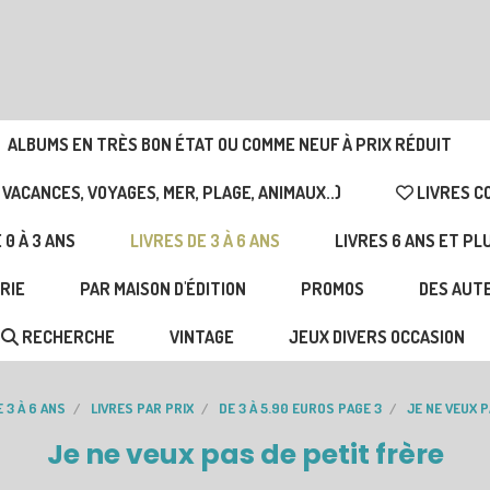
ALBUMS EN TRÈS BON ÉTAT OU COMME NEUF À PRIX RÉDUIT
 VACANCES, VOYAGES, MER, PLAGE, ANIMAUX..)
LIVRES C
 0 À 3 ANS
LIVRES DE 3 À 6 ANS
LIVRES 6 ANS ET PL
RIE
PAR MAISON D'ÉDITION
PROMOS
DES AUTE
RECHERCHE
VINTAGE
JEUX DIVERS OCCASION
 3 À 6 ANS
LIVRES PAR PRIX
DE 3 À 5.90 EUROS PAGE 3
JE NE VEUX 
Je ne veux pas de petit frère