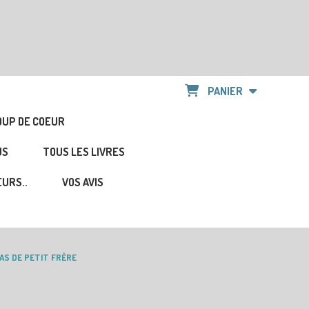
PANIER
OUP DE COEUR
US
TOUS LES LIVRES
URS..
VOS AVIS
PAS DE PETIT FRÈRE