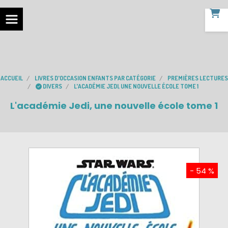
ACCUEIL
LIVRES D'OCCASION ENFANTS PAR CATÉGORIE
PREMIÈRES LECTURES
DIVERS
L'ACADÉMIE JEDI, UNE NOUVELLE ÉCOLE TOME 1
L'académie Jedi, une nouvelle école tome 1
- 54 %