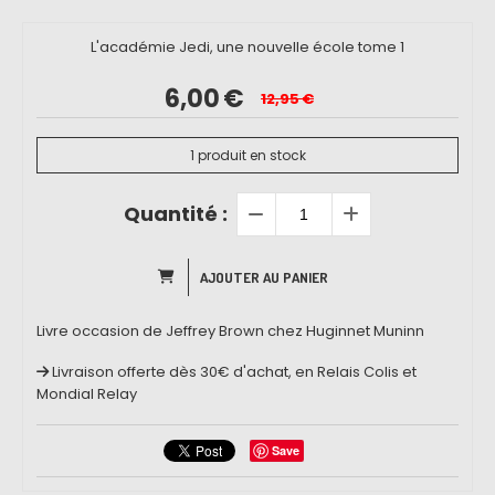
L'académie Jedi, une nouvelle école tome 1
6,00
€
12,95
€
1
produit en stock
Quantité :
AJOUTER AU PANIER
Livre occasion de Jeffrey Brown chez Huginnet Muninn
Livraison offerte dès 30€ d'achat, en Relais Colis et
Mondial Relay
Save