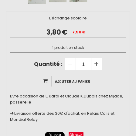
L'échange scolaire
3,80
€
7,50
€
1
produit en stock
Quantité :
AJOUTER AU PANIER
Livre occasion de L. Karol et Claude K.Dubois chez Mijade,
passerelle
Livraison offerte dès 30€ d'achat, en Relais Colis et
Mondial Relay
Save