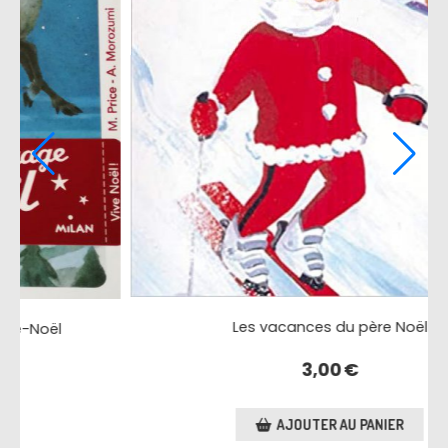
Trois rois, une légende de noël
1,00
€